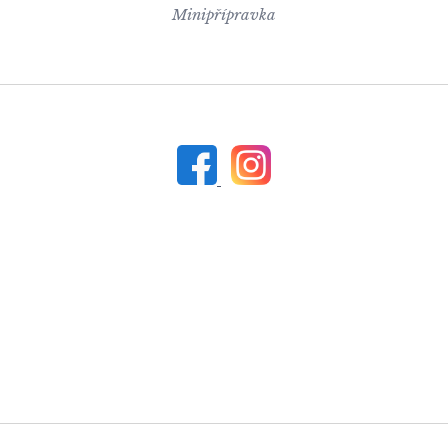
Minipřípravka