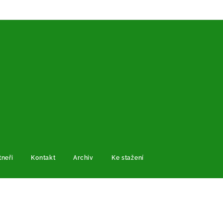
tneři
Kontakt
Archiv
Ke stažení