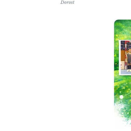
Dorost