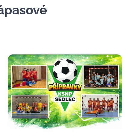
zápasové