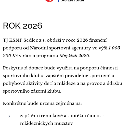
ROK 2026
TJ KSNP Sedlec z.s. obdrží v roce 2026 finanční
podporu od Národní sportovní agentury ve výši
1 005
200 Kč
v rámci programu
Můj klub 2026
.
Poskytnutá dotace bude využita na podporu činnosti
sportovního klubu, zajištění pravidelné sportovní a
pohybové aktivity dětí a mládeže a na provoz a údržbu
sportovního zázemí klubu.
Konkrétně bude určena zejména na:
zajištění tréninkové a soutěžní činnosti
mládežnických mužstev